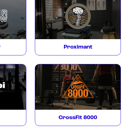
w
Proximant
CrossFit 8000