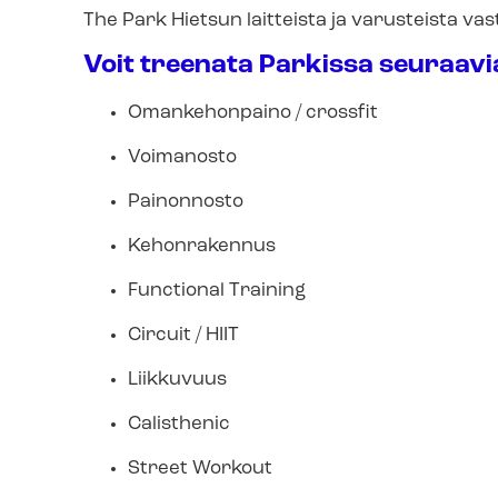
The Park Hietsun laitteista ja varusteista vast
Voit treenata Parkissa seuraavia
Omankehonpaino / crossfit
Voimanosto
Painonnosto
Kehonrakennus
Functional Training
Circuit / HIIT
Liikkuvuus
Calisthenic
Street Workout