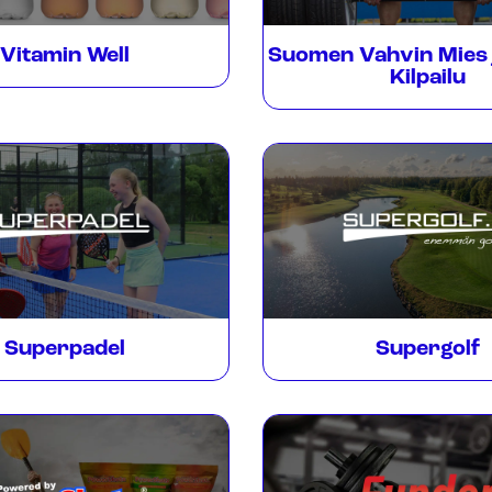
Vitamin Well
Suomen Vahvin Mies 
Kilpailu
Superpadel
Supergolf