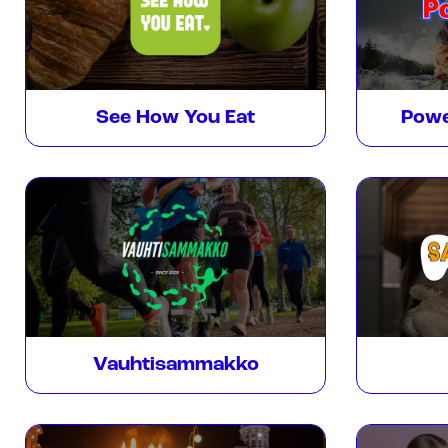
See How You Eat
Powe
Vauhtisammakko