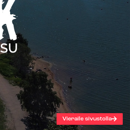
Vieraile sivustolla