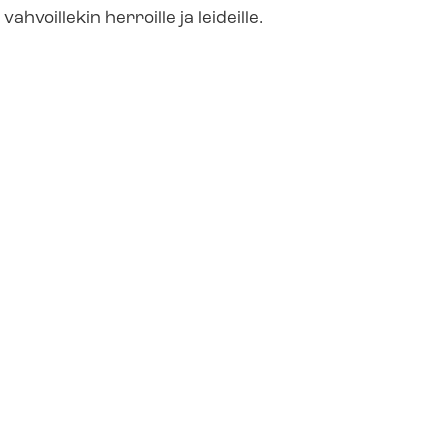
hvoillekin herroille ja leideille.