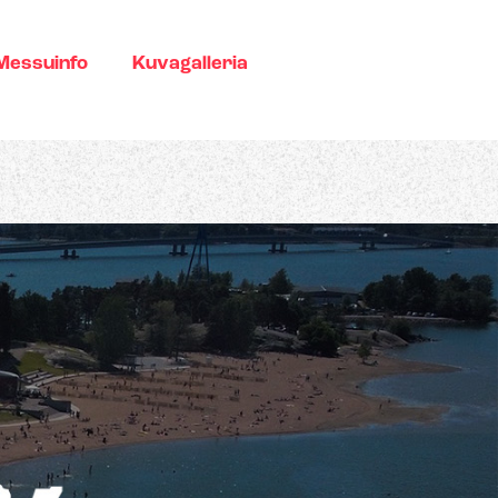
Messuinfo
Kuvagalleria