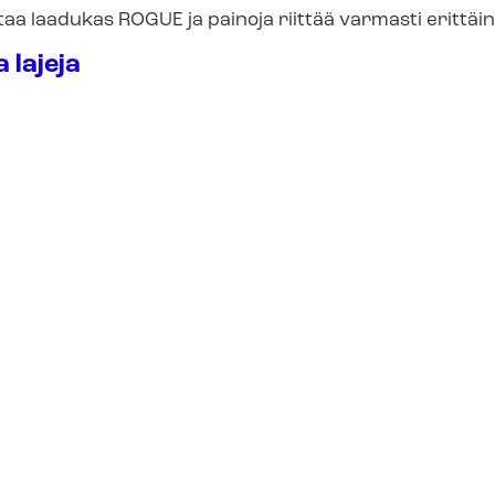
aa laadukas ROGUE ja painoja riittää varmasti erittäin va
 lajeja