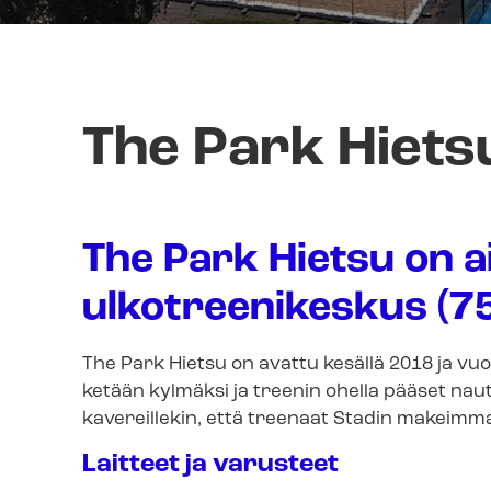
The Park Hiets
The Park Hietsu on a
ulkotreenikeskus (75
The Park Hietsu on avattu kesällä 2018 ja vuo
ketään kylmäksi ja treenin ohella pääset naut
kavereillekin, että treenaat Stadin makeimm
Laitteet ja varusteet