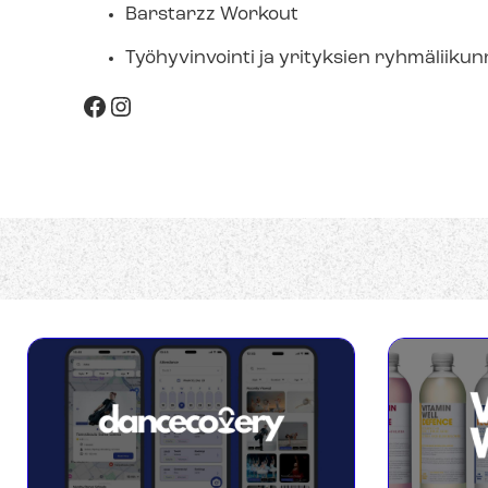
Barstarzz Workout
Työhyvinvointi ja yrityksien ryhmäliikun