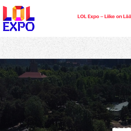
LOL Expo – Liike on Lä