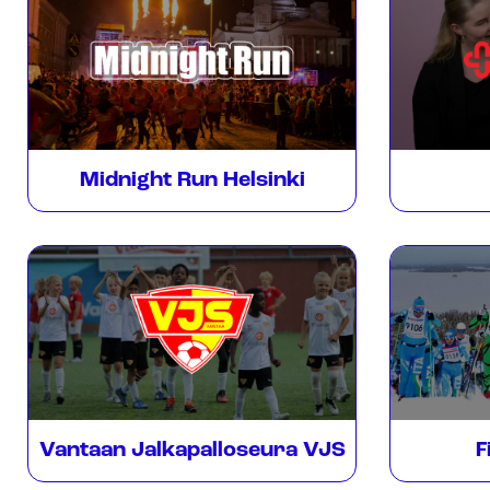
Midnight Run Helsinki
Vantaan Jalkapalloseura VJS
F