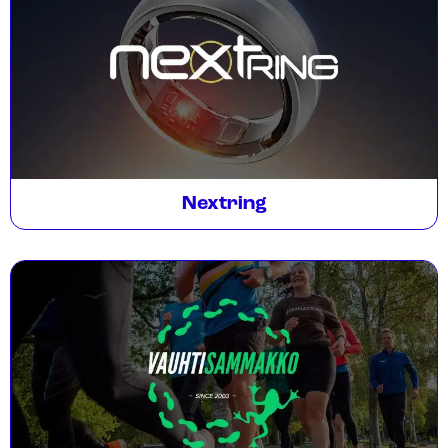
Nextring