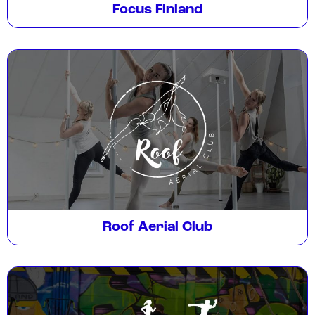
Focus Finland
Roof Aerial Club