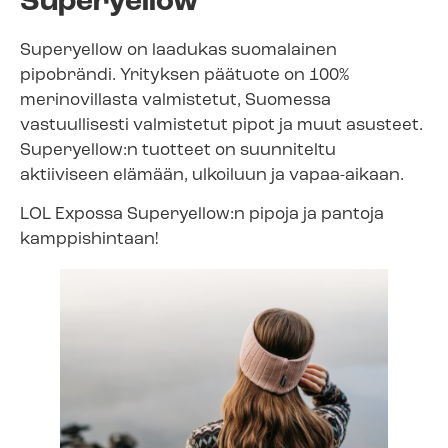
Superyellow
Superyellow on laadukas suomalainen
pipobrändi. Yrityksen päätuote on 100%
merinovillasta valmistetut, Suomessa
vastuullisesti valmistetut pipot ja muut asusteet.
Superyellow:n tuotteet on suunniteltu
aktiiviseen elämään, ulkoiluun ja vapaa-aikaan.
LOL Expossa Superyellow:n pipoja ja pantoja
kamppishintaan!