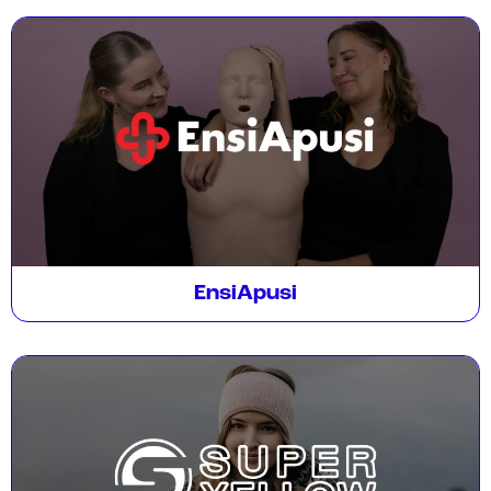
EnsiApusi