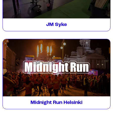
JM Syke
Midnight Run Helsinki