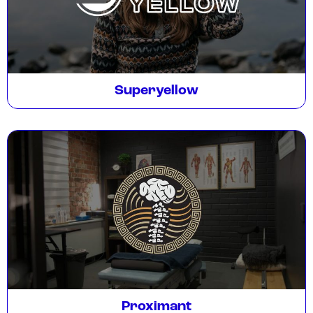
Superyellow
Proximant