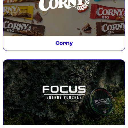
Corny