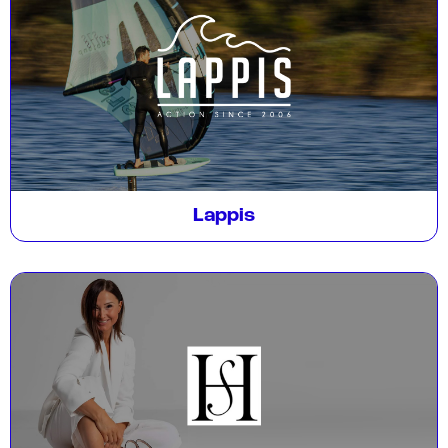
Lappis