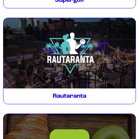
Supergolf
Rautaranta