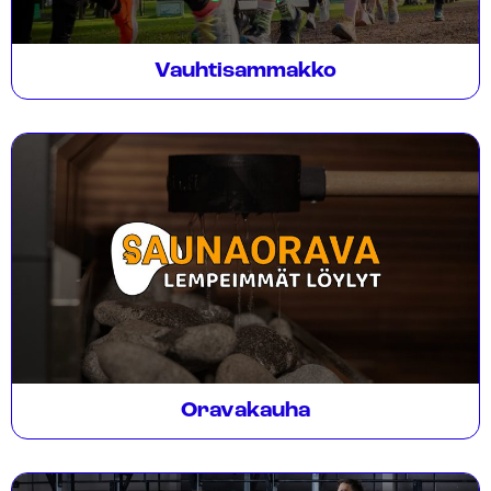
Vauhtisammakko
Oravakauha