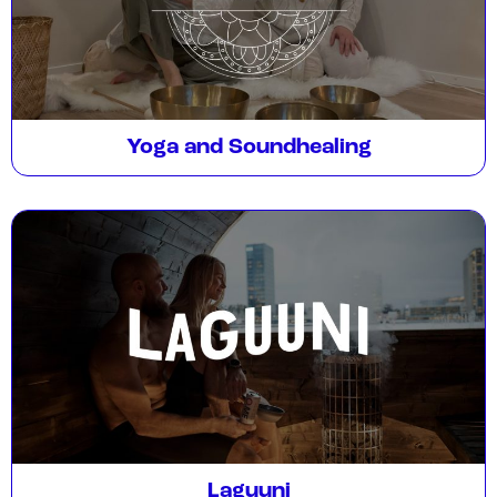
Yoga and Soundhealing
Laguuni