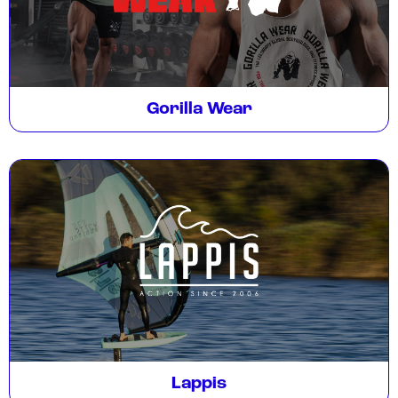
Gorilla Wear
Lappis