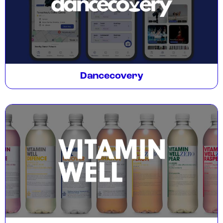
Dancecovery