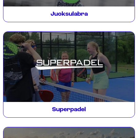
Juoksulabra
Superpadel