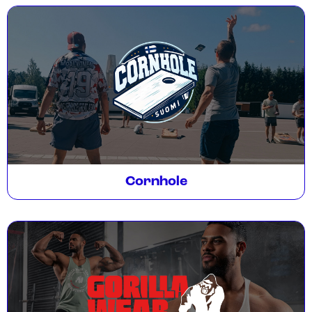
Cornhole