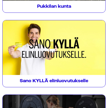
Pukkilan kunta
Sano KYLLÄ elinluovutukselle