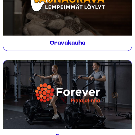
Oravakauha