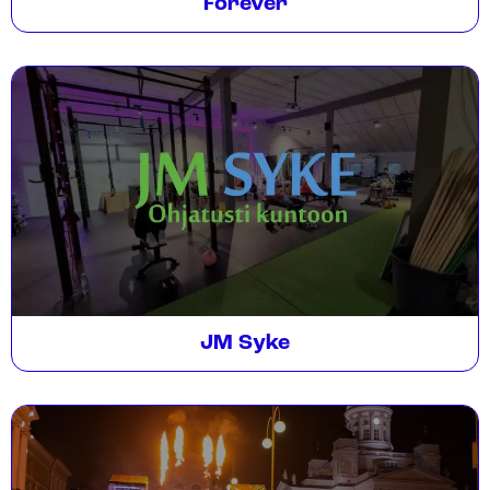
Forever
JM Syke