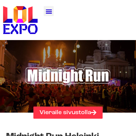
Vieraile sivustolla