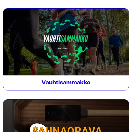
Vauhtisammakko