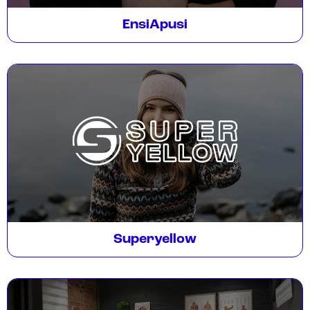
EnsiApusi
Superyellow