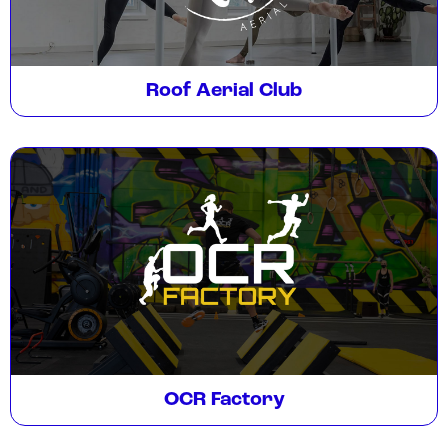
Roof Aerial Club
OCR Factory