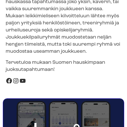
hauskassa tapahtumassa joko yksin, kaverin, tai
vaikka suuremmankin joukkueen kanssa.
Mukaan leikkimieliseen kilvoitteluun lähtee myös
paljon yrityksiä henkilöstöineen, treeniryhmiä ja
urheiluseuroja sekä opiskelijaryhmiä.
Joukkuekilpailuryhmät muodostetaan neljän
hengen tiimeistä, mutta toki suurempi ryhmä voi
muodostaa useamman joukkueen.
Tervetuloa mukaan Suomen hauskimpaan
juoksutapahtumaan!