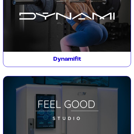
Dynamifit