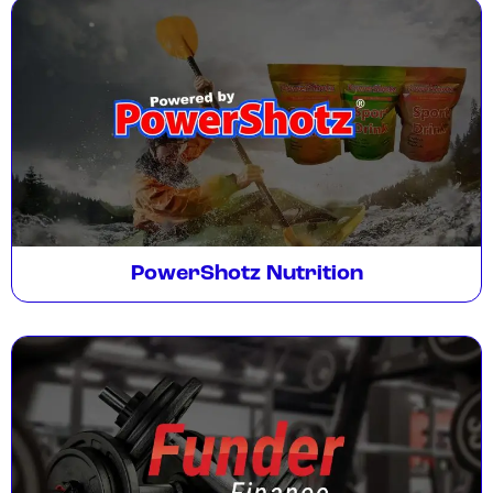
PowerShotz Nutrition