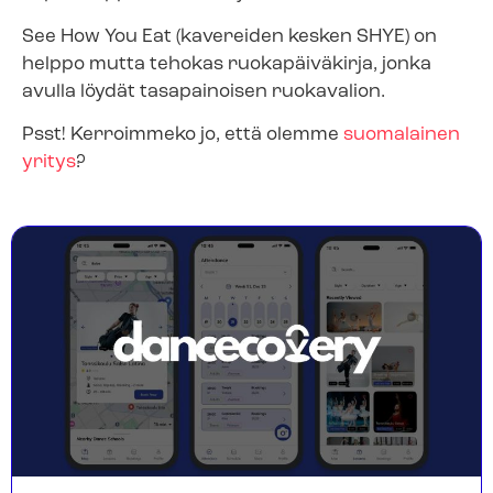
See How You Eat (kavereiden kesken SHYE) on
helppo mutta tehokas ruokapäiväkirja, jonka
avulla löydät tasapainoisen ruokavalion.
Psst! Kerroimmeko jo, että olemme
suomalainen
yritys
?