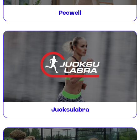
Pecwell
Juoksulabra