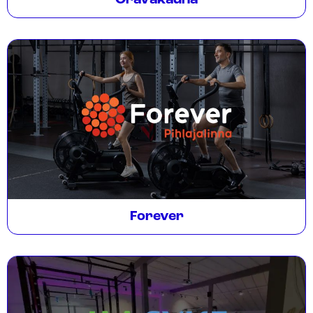
Oravakauha
Forever