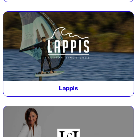
Lappis