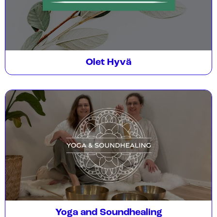
Olet Hyvä
Yoga and Soundhealing