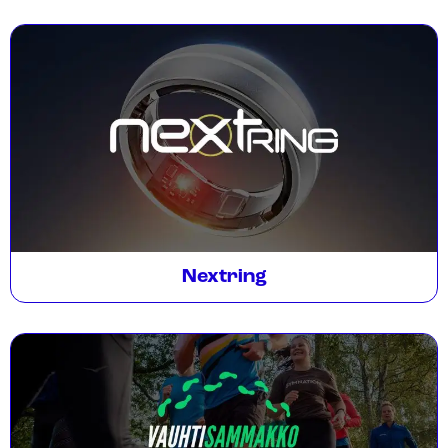
Nextring