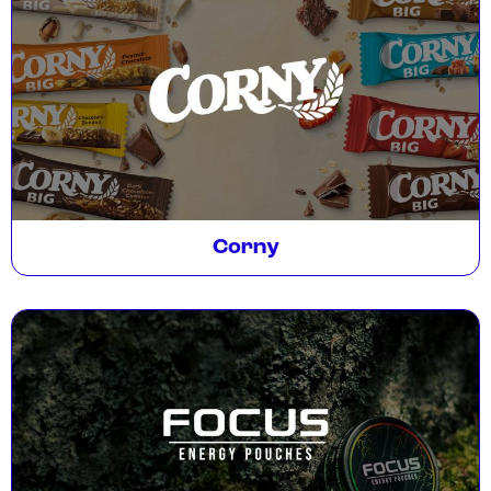
Corny