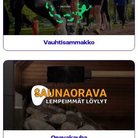
Vauhtisammakko