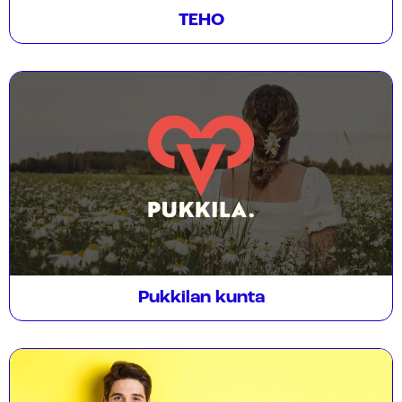
TEHO
Pukkilan kunta