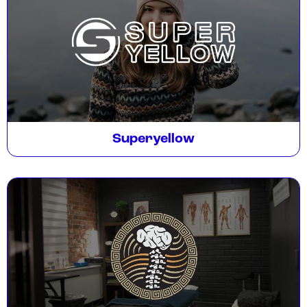
Superyellow