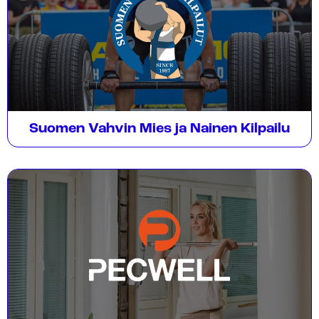
Suomen Vahvin Mies ja Nainen Kilpailu