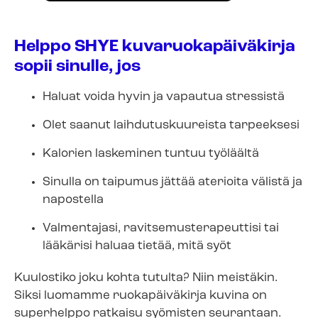
Helppo SHYE kuvaruokapäiväkirja
sopii sinulle, jos
Haluat voida hyvin ja vapautua stressistä
Olet saanut laihdutuskuureista tarpeeksesi
Kalorien laskeminen tuntuu työläältä
Sinulla on taipumus jättää aterioita välistä ja
napostella
Valmentajasi, ravitsemusterapeuttisi tai
lääkärisi haluaa tietää, mitä syöt
Kuulostiko joku kohta tutulta? Niin meistäkin.
Siksi luomamme ruokapäiväkirja kuvina on
superhelppo ratkaisu syömisten seurantaan.