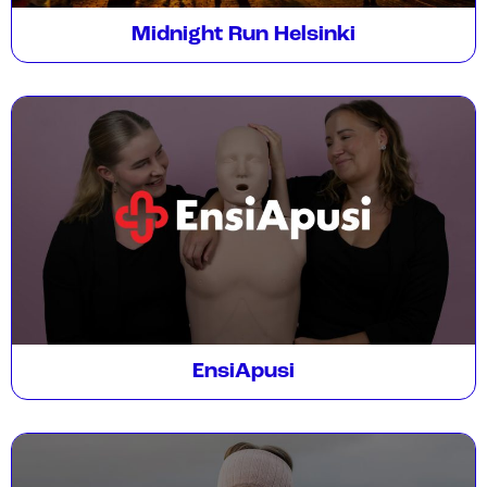
Midnight Run Helsinki
EnsiApusi