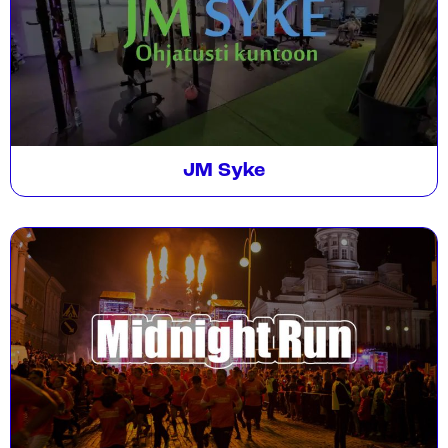
JM Syke