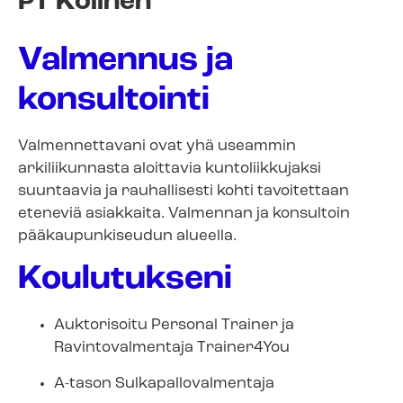
PT Kolinen
Valmennus ja
konsultointi
Valmennettavani ovat yhä useammin
arkiliikunnasta aloittavia kuntoliikkujaksi
suuntaavia ja rauhallisesti kohti tavoitettaan
eteneviä asiakkaita. Valmennan ja konsultoin
pääkaupunkiseudun alueella.
Koulutukseni
Auktorisoitu Personal Trainer ja
Ravintovalmentaja Trainer4You
A-tason Sulkapallovalmentaja