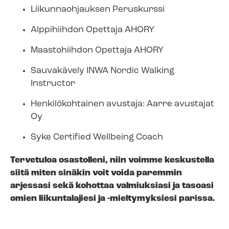
Liikunnaohjauksen Peruskurssi
Alppihiihdon Opettaja AHORY
Maastohiihdon Opettaja AHORY
Sauvakävely INWA Nordic Walking
Instructor
Henkilökohtainen avustaja: Aarre avustajat
Oy
Syke Certified Wellbeing Coach
Tervetuloa osastolleni, niin voimme keskustella
siitä miten sinäkin voit voida paremmin
arjessasi sekä kohottaa valmiuksiasi ja tasoasi
omien liikuntalajiesi ja -mieltymyksiesi parissa.