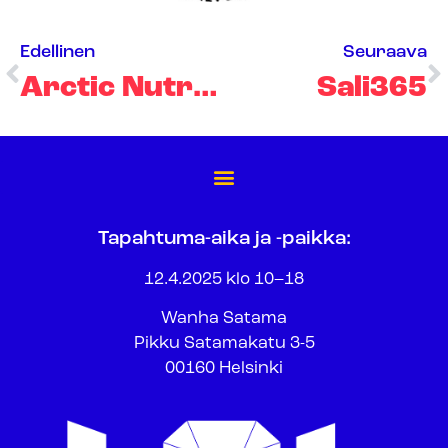
Edellinen
Seuraava
Arctic Nutrition/Sole Molander
Sali365
Tapahtuma-aika ja -paikka:
12.4.2025 klo 10–18
Wanha Satama
Pikku Satamakatu 3-5
00160 Helsinki